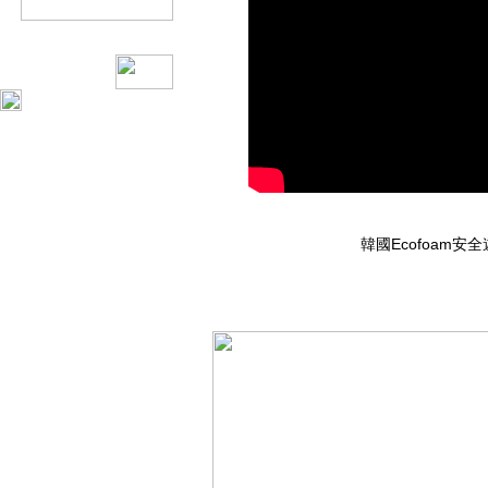
韓國Ecofoam安