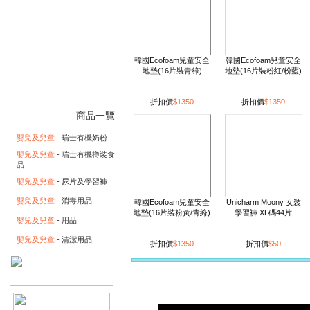
韓國Ecofoam兒童安全
韓國Ecofoam兒童安全
地墊(16片裝青綠)
地墊(16片裝粉紅/粉藍)
折扣價
$1350
折扣價
$1350
商品一覽
嬰兒及兒童
- 瑞士有機奶粉
嬰兒及兒童
- 瑞士有機樽裝食
品
嬰兒及兒童
- 尿片及學習褲
嬰兒及兒童
- 消毒用品
韓國Ecofoam兒童安全
Unicharm Moony 女裝
地墊(16片裝粉黃/青綠)
學習褲 XL碼44片
嬰兒及兒童
- 用品
嬰兒及兒童
- 清潔用品
折扣價
$1350
折扣價
$50